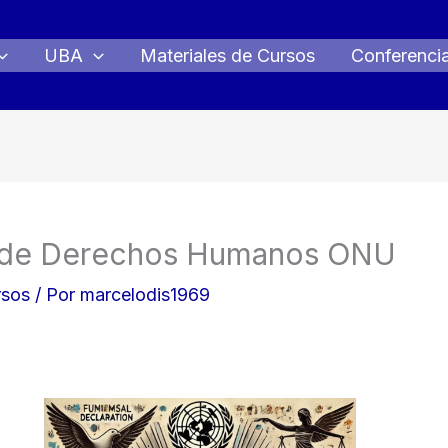
UBA
Materiales de Cursos
Conferenci
l de Derechos Humanos ONU
rsos
/ Por
marcelodis1969