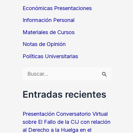
Económicas Presentaciones
Información Personal
Materiales de Cursos
Notas de Opinión
Políticas Universitarias
B
u
Entradas recientes
s
c
Presentación Conversatorio Virtual
a
sobre El Fallo de la CIJ con relación
r
al Derecho a la Huelga en el